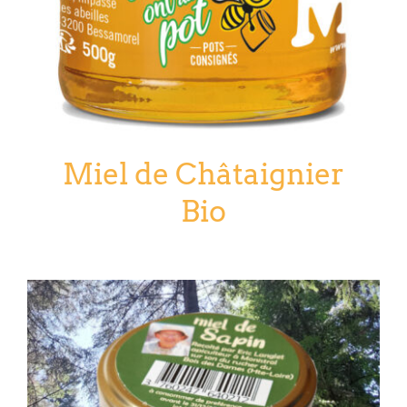
Miel de Châtaignier
Bio