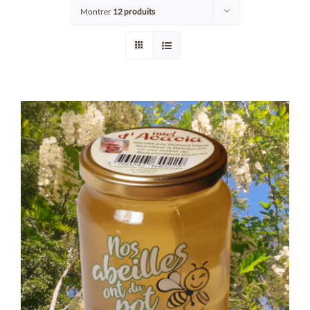
Montrer
12 produits
Points de vente/Consigne
Blog
Contact