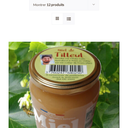
Montrer
12 produits
Points de vente/Consigne
Blog
Contact