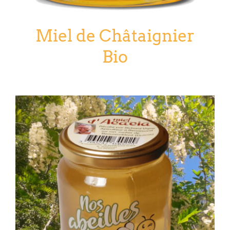
Miel de Châtaignier
Bio