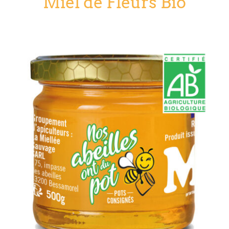
Miel de Fleurs Bio