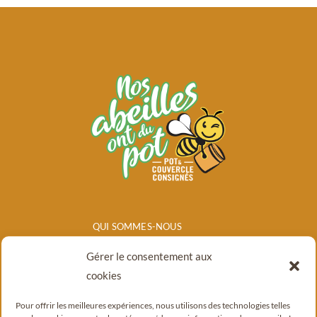
QUI SOMMES-NOUS
NOS PRODUITS
Gérer le consentement aux
POINTS DE
cookies
VENTE/CONSIGNE
Pour offrir les meilleures expériences, nous utilisons des technologies telles
BLOG