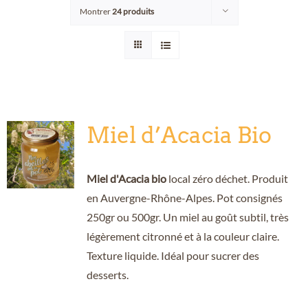
Montrer
24 produits
Points de vente/Consigne
Blog
Contact
Miel d’Acacia Bio
Miel d'Acacia bio
local zéro déchet. Produit
en Auvergne-Rhône-Alpes. Pot consignés
250gr ou 500gr. Un miel au goût subtil, très
légèrement citronné et à la couleur claire.
Texture liquide. Idéal pour sucrer des
desserts.