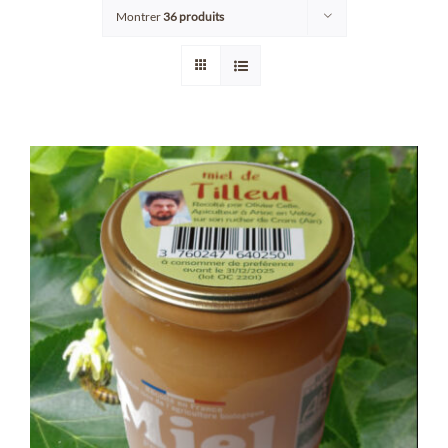
Montrer
36 produits
Points de vente/Consigne
Blog
Contact