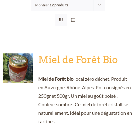
Montrer
12 produits
Points de vente/Consigne
Blog
Contact
Miel de Forêt Bio
Miel de Forêt bio
local zéro déchet. Produit
en Auvergne-Rhône-Alpes. Pot consignés en
250gr et 500gr. Un miel au goût boisé .
Couleur sombre . Ce miel de forêt cristallise
naturellement. Idéal pour une dégustation en
tartines.