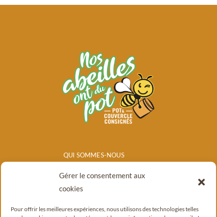
QUI SOMMES-NOUS
NOS PRODUITS
Gérer le consentement aux
POINTS DE
cookies
VENTE/CONSIGNE
Pour offrir les meilleures expériences, nous utilisons des technologies telles
BLOG