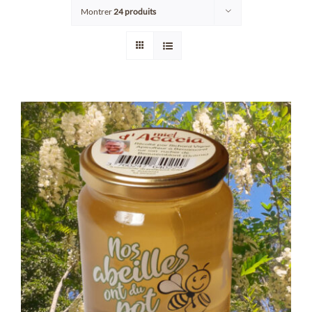
Montrer
24 produits
Points de vente/Consigne
Blog
Contact