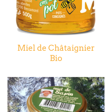
Miel de Châtaignier
Bio