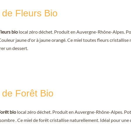
 de Fleurs Bio
leurs bio
local zéro déchet. Produit en Auvergne-Rhône-Alpes. Pot
Couleur jaune d'or à jaune orangé. Ce miel toutes fleurs cristallis
rer un dessert.
 de Forêt Bio
Forêt bio
local zéro déchet. Produit en Auvergne-Rhône-Alpes. Pot 
ombre . Ce miel de forêt cristallise naturellement. Idéal pour une 