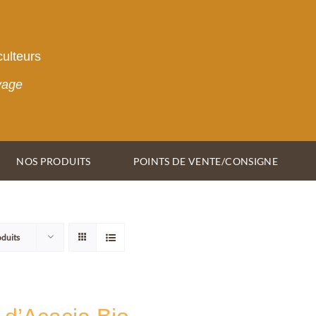
culteurs
vage
NOS PRODUITS
POINTS DE VENTE/CONSIGNE
oduits