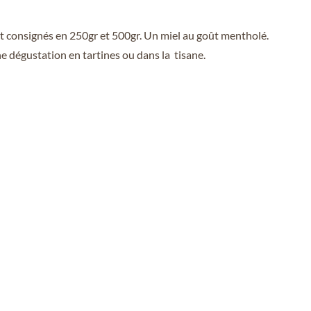
 consignés en 250gr et 500gr. Un miel au goût mentholé.
ne dégustation en tartines ou dans la tisane.
BLOG
CONTACT