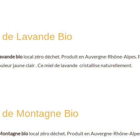
l de Lavande Bio
lavande bio
local zéro déchet. Produit en Auvergne-Rhône-Alpes. Po
ouleur jaune clair . Ce miel de lavande cristallise naturellement.
l de Montagne Bio
Montagne bio
local zéro déchet. Produit en Auvergne-Rhône-Alpes.