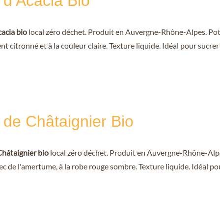
 d’Acacia Bio
cacia bio
local zéro déchet. Produit en Auvergne-Rhône-Alpes. Pot 
t citronné et à la couleur claire. Texture liquide. Idéal pour sucrer
 de Châtaignier Bio
Châtaignier bio
local zéro déchet. Produit en Auvergne-Rhône-Alpe
ec de l'amertume, à la robe rouge sombre. Texture liquide. Idéal p