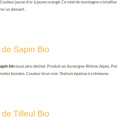
. Couleur jaune d'or à jaune orangé. Ce miel de montagne cristalli
rer un dessert.
 de Sapin Bio
Sapin bio
local zéro déchet. Produit en Auvergne-Rhône-Alpes. Pot
 notes boisées. Couleur brun noir. Texture épaisse à crémeuse.
 de Tilleul Bio