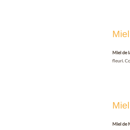
Mie
Miel de 
fleuri. C
Mie
Miel de 