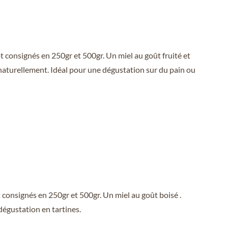
 consignés en 250gr et 500gr. Un miel au goût fruité et
e naturellement. Idéal pour une dégustation sur du pain ou
consignés en 250gr et 500gr. Un miel au goût boisé .
dégustation en tartines.