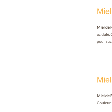
Miel
Miel de F
acidulé. 
pour suc
Miel
Miel de 
Couleur s