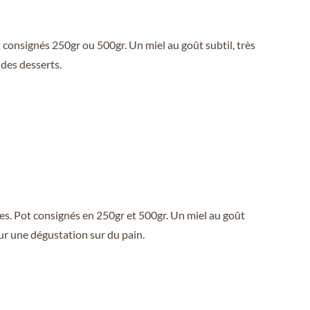
consignés 250gr ou 500gr. Un miel au goût subtil, très
 des desserts.
s. Pot consignés en 250gr et 500gr. Un miel au goût
our une dégustation sur du pain.