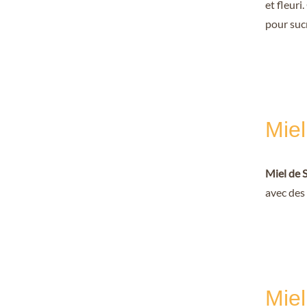
et fleuri
pour suc
Miel
Miel de 
avec des
Miel