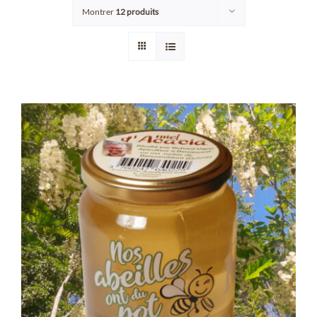
Montrer
12 produits
Points de vente/Consigne
Blog
Contact