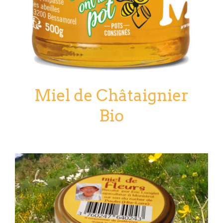
Miel de Châtaignier
Bio