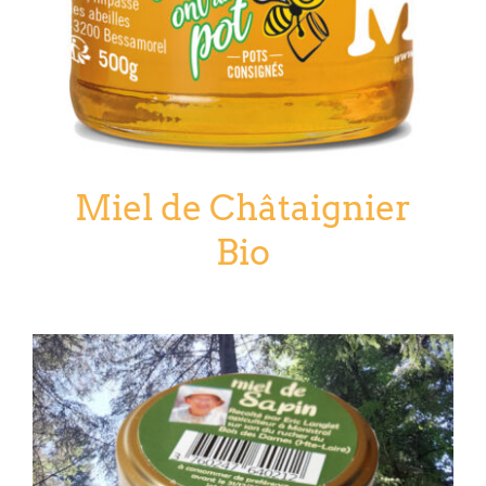
Miel de Châtaignier
Bio