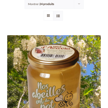
Montrer
24 produits
Points de vente/Consigne
Blog
Contact