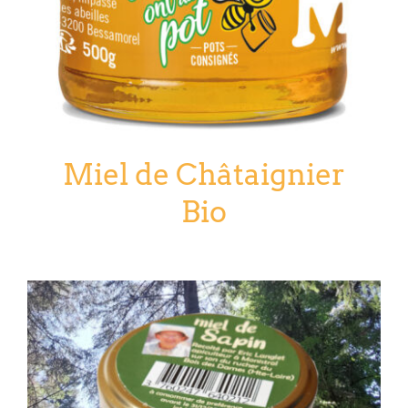
Miel de Châtaignier
Bio