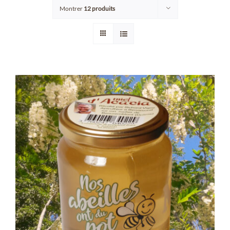
Montrer
12 produits
Points de vente/Consigne
Blog
Contact