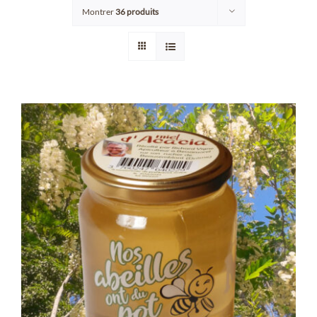
Montrer
36 produits
Points de vente/Consigne
Blog
Contact