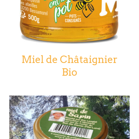
Miel de Châtaignier
Bio