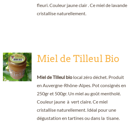
fleuri. Couleur jaune clair . Ce miel de lavande
cristallise naturellement.
Miel de Tilleul Bio
Miel de Tilleul bio
local zéro déchet. Produit
en Auvergne-Rhône-Alpes. Pot consignés en
250gr et 500gr. Un miel au goût mentholé.
Couleur jaune à vert claire. Ce miel
cristallise naturellement. Idéal pour une
dégustation en tartines ou dans la tisane.