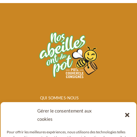
QUI SOMMES-NOUS
NOS PRODUITS
Gérer le consentement aux
POINTS DE
cookies
VENTE/CONSIGNE
Pour offrir les meilleures expériences, nous utilisons des technologies telles
BLOG