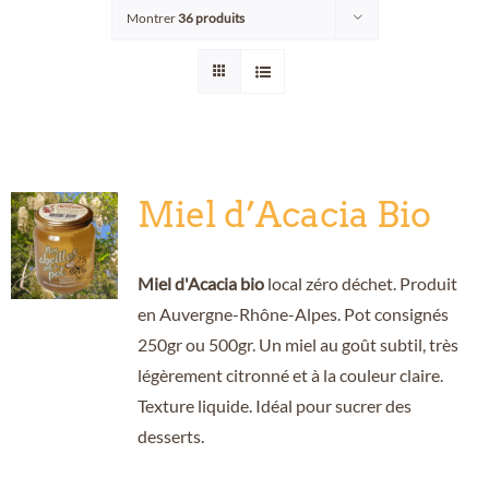
Montrer
36 produits
Points de vente/Consigne
Blog
Contact
Miel d’Acacia Bio
Miel d'Acacia bio
local zéro déchet. Produit
en Auvergne-Rhône-Alpes. Pot consignés
250gr ou 500gr. Un miel au goût subtil, très
légèrement citronné et à la couleur claire.
Texture liquide. Idéal pour sucrer des
desserts.