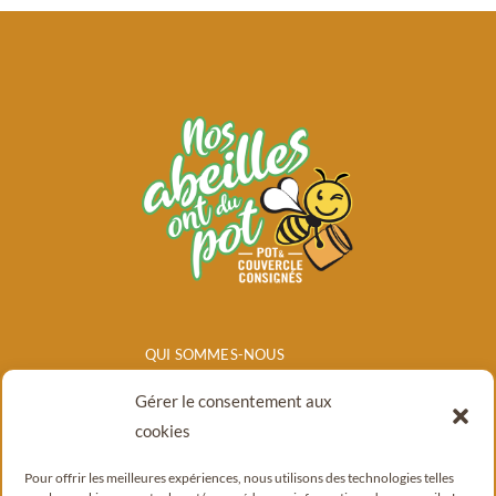
QUI SOMMES-NOUS
NOS PRODUITS
Gérer le consentement aux
POINTS DE
cookies
VENTE/CONSIGNE
Pour offrir les meilleures expériences, nous utilisons des technologies telles
BLOG