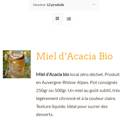
Montrer
12 produits
Points de vente/Consigne
Blog
Contact
Miel d’Acacia Bio
Miel d'Acacia bio
local zéro déchet. Produit
en Auvergne-Rhône-Alpes. Pot consignés
250gr ou 500gr. Un miel au goût subtil, très
légèrement citronné et à la couleur claire.
Texture liquide. Idéal pour sucrer des
desserts.