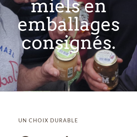
miels en
emballages
consignés.
UN CHOIX DURABLE