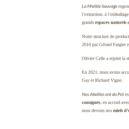
La Miellée Sauvage
regrou
l’extraction, à l’emballag
grands
espaces naturels
Notre structure de product
2010 par Gérard Fargier e
Olivier Celle a rejoint la 
En 2021, nous avons accue
Gay et Richard Vigne.
Nos Abeilles ont du Pot
es
consignés
, en accord ave
nous devons nos
miels d’