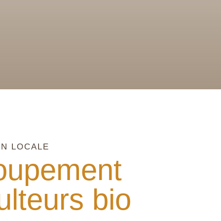
N LOCALE
oupement
ulteurs bio