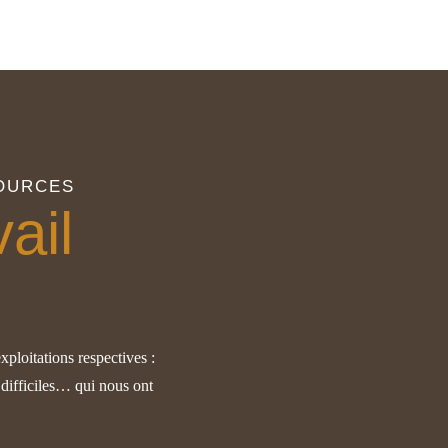
SOURCES
vail
ploitations respectives :
l difficiles… qui nous ont