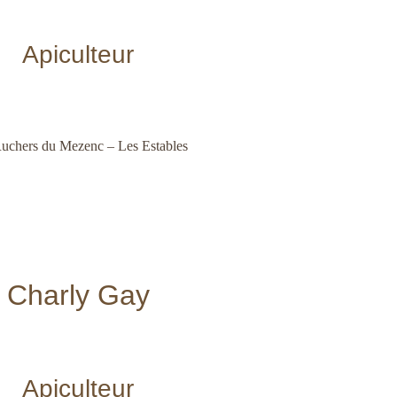
Apiculteur
uchers du Mezenc – Les Estables
Charly Gay
Apiculteur