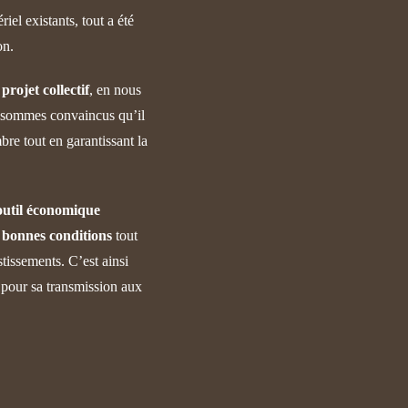
iel existants, tout a été
on.
e
projet collectif
, en nous
 sommes convaincus qu’il
bre tout en garantissant la
outil économique
s bonnes conditions
tout
tissements. C’est ainsi
 pour sa transmission aux