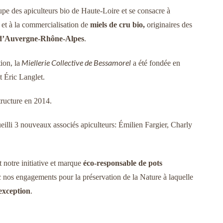
pe des apiculteurs bio de Haute-Loire et se consacre à
e et à la commercialisation de
miels de cru
bio,
originaires des
 d’Auvergne-Rhône-Alpes
.
Miellerie Collective de Bessamorel
ion, la
a été fondée en
t Éric Langlet.
structure en 2014.
illi 3 nouveaux associés apiculteurs: Émilien Fargier, Charly
t notre initiative et marque
éco-responsable de pots
c nos engagements pour la préservation de la Nature à laquelle
exception
.