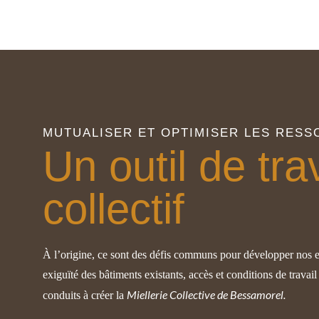
MUTUALISER ET OPTIMISER LES RES
Un outil de tra
collectif
À l’origine, ce sont des défis communs pour développer nos ex
exiguïté des bâtiments existants, accès et conditions de travai
Miellerie Collective de Bessamorel.
conduits à créer la