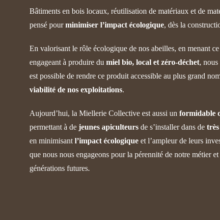
Bâtiments en bois locaux, réutilisation de matériaux et de matér
pensé pour
minimiser l’impact écologique
, dès la constructi
En valorisant le rôle écologique de nos abeilles, en menant c
engageant à produire du
miel bio, local et zéro-déchet
, nous
est possible de rendre ce produit accessible au plus grand nom
viabilité de nos exploitations
.
Aujourd’hui, la Miellerie Collective est aussi un
formidable 
permettant à de
jeunes apiculteurs
de s’installer dans de
trè
en minimisant
l’impact écologique
et l’ampleur de leurs inves
que nous nous engageons pour la pérennité de notre métier et
générations futures.