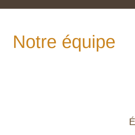
Notre équipe
É