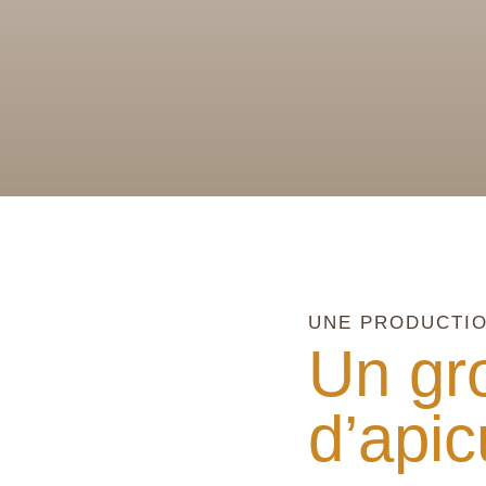
UNE PRODUCTIO
Un gr
d’apic